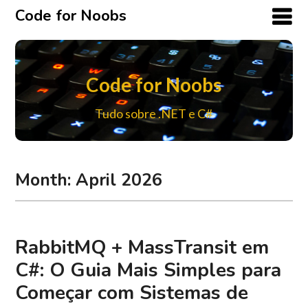
Code for Noobs
Code for Noobs
Tudo sobre .NET e C#
Month:
April 2026
RabbitMQ + MassTransit em
C#: O Guia Mais Simples para
Começar com Sistemas de