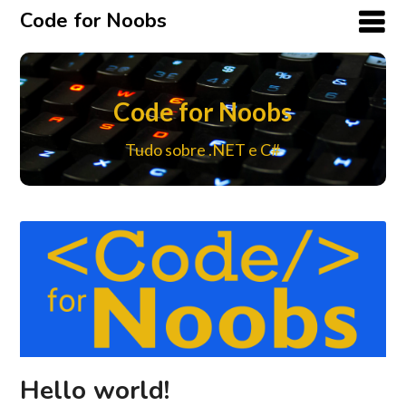
Code for Noobs
Code for Noobs
Tudo sobre .NET e C#
Hello world!