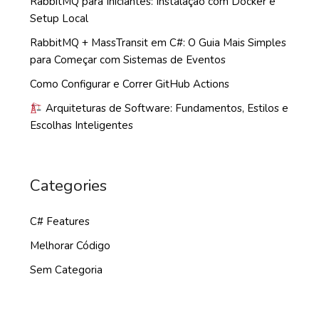
RabbitMQ para Iniciantes: Instalação com Docker e
Setup Local
RabbitMQ + MassTransit em C#: O Guia Mais Simples
para Começar com Sistemas de Eventos
Como Configurar e Correr GitHub Actions
Arquiteturas de Software: Fundamentos, Estilos e
Escolhas Inteligentes
Categories
C# Features
Melhorar Código
Sem Categoria